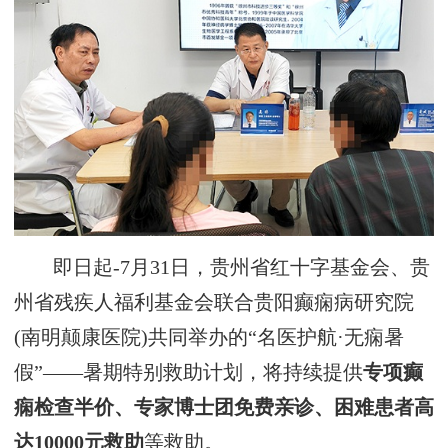
即日起-7月31日，贵州省红十字基金会、贵
州省残疾人福利基金会联合贵阳癫痫病研究院
(南明颠康医院)共同举办的“名医护航·无痫暑
假”——暑期特别救助计划，将持续提供
专项癫
痫检查半价、专家博士团免费亲诊、困难患者高
达10000元救助
等救助。