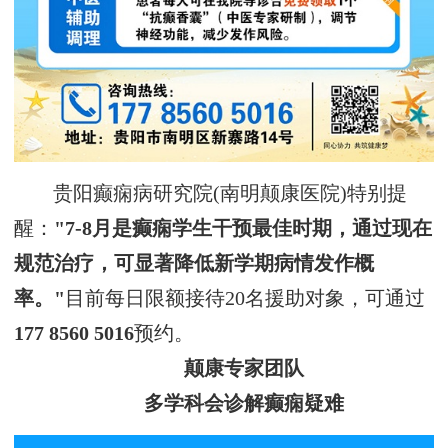
贵阳癫痫病研究院(南明颠康医院)特别提
醒：
"7-8月是癫痫学生干预最佳时期，通过现在
规范治疗，可显著降低新学期病情发作概
率。"
目前每日限额接待20名援助对象，可通过
177 8560 5016
预约。
颠康专家团队
多学科会诊解癫痫疑难