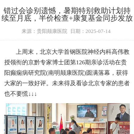
错过会诊别遗憾，暑期特别救助计划持
续至月底，半价检查+康复基金同步发放
来源：贵阳颠康医院
日期：2025-07-14
上周末，北京大学首钢医院神经内科高伟教
授领衔的京黔专家博士团第126期亲诊活动在贵
阳癫痫病研究院(南明颠康医院)圆满落幕，获得
大家的一致好评。未来得及看诊北京专家的患者
也不要慌↓↓↓