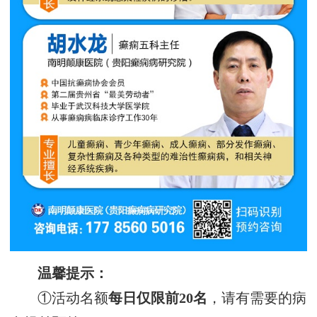
温馨提示：
①活动名额
每日仅限前20名
，请有需要的病