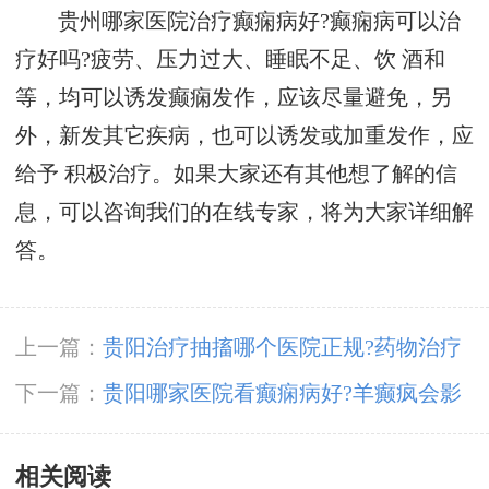
贵州哪家医院治疗癫痫病好?癫痫病可以治
疗好吗?疲劳、压力过大、睡眠不足、饮 酒和
等，均可以诱发癫痫发作，应该尽量避免，另
外，新发其它疾病，也可以诱发或加重发作，应
给予 积极治疗。如果大家还有其他想了解的信
息，可以咨询我们的在线专家，将为大家详细解
答。
上一篇：
贵阳治疗抽搐哪个医院正规?药物治疗
能治疗好癫痫吗?
下一篇：
贵阳哪家医院看癫痫病好?羊癫疯会影
响工作吗?
相关阅读