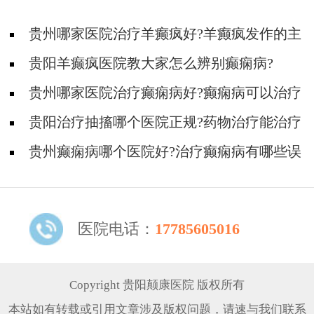
贵州哪家医院治疗羊癫疯好?羊癫疯发作的主
要症状有哪些?
贵阳羊癫疯医院教大家怎么辨别癫痫病?
贵州哪家医院治疗癫痫病好?癫痫病可以治疗
好吗?
贵阳治疗抽搐哪个医院正规?药物治疗能治疗
好癫痫吗?
贵州癫痫病哪个医院好?治疗癫痫病有哪些误
区?
医院电话：
17785605016
Copyright 贵阳颠康医院 版权所有
本站如有转载或引用文章涉及版权问题，请速与我们联系