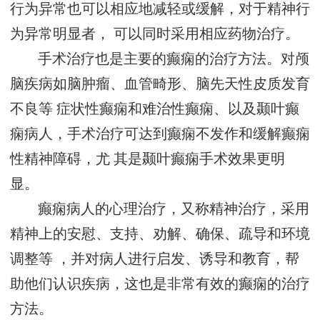
行为异常也可以相应地减轻或缓解，对于精神行
为异常明显者， 可以同时采用相应药物治疗。
手术治疗也是主要的癫痫的治疗方法。对颅
脑疾病如脑肿瘤、血管畸形、脑先天性皮质发育
不良等 症状性癫痫和难治性癫痫、以及颞叶癫
痫病人，手术治疗可达到癫痫不发作和缓解癫痫
性精神障碍，尤 其是颞叶癫痫手术效果更明
显。
癫痫病人的心理治疗，又称精神治疗，采用
精神上的安慰、支持、劝解、确保、疏导和环境
调整等 ，并对病人进行启发、诱导和教育，帮
助他们认识疾病，这也是非常有效的癫痫的治疗
方法。