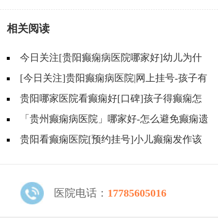
疯的病因有哪些?
相关阅读
今日关注[贵阳癫痫病医院哪家好]幼儿为什
么会得癫痫？
[今日关注]贵阳癫痫病医院|网上挂号-孩子有
癫痫情绪失控怎么办？
贵阳哪家医院看癫痫好[口碑]孩子得癫痫怎
么办？
「贵州癫痫病医院」哪家好-怎么避免癫痫遗
传给幼儿？
贵阳看癫痫医院[预约挂号]小儿癫痫发作该
怎么办？
医院电话：
17785605016