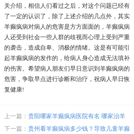
关介绍，相信人们看过之后，对这个问题已经有
了一定的认识了，除了上述介绍的几点外，其实
羊癫疯病对病人的危害是方方面面的，羊癫疯病
人还受到社会一些人群的歧视而心理上受到严重
的袭击，造成自卑、消极的情绪。这是有可能引
起羊癫疯病的发作的，给病人身心造成无法填补
的伤害。希望病人朋友们早日意识到羊癫疯病的
危害，争取早点进行诊断和治疗，祝病人早日恢
复健康!
上一篇：
贵阳哪家羊癫疯病医院有名 哪家治羊
癫疯好？
下一篇：
贵州看羊癫疯病多少钱？导致儿童羊癫