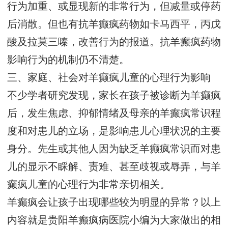
行为加重、或显现新的非常行为，但减量或停药
后消散。但也有抗羊癫疯药物如卡马西平，丙戊
酸及拉莫三嗪，改善行为的报道。抗羊癫疯药物
影响行为的机制仍不清楚。
三、家庭、社会对羊癫疯儿童的心理行为影响
不少学者研究发现，家长在孩子被诊断为羊癫疯
后，发生焦虑、抑郁情绪及母亲的羊癫疯常识程
度和对患儿的立场，是影响患儿心理状况的主要
身分。先生或其他人因为缺乏羊癫疯常识而对患
儿的显示不睬解、责难、甚至歧视或辱弄，与羊
癫疯儿童的心理行为非常亲切相关。
羊癫疯会让孩子出现哪些较为明显的异常？
以上
内容就是贵阳羊癫疯病医院小编为大家做出的相