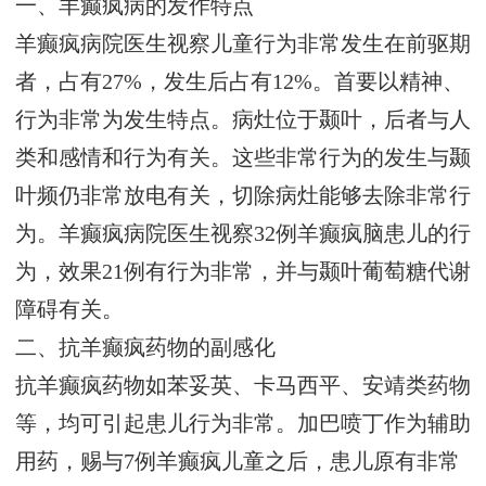
一、羊癫疯病的发作特点
羊癫疯病院医生视察儿童行为非常发生在前驱期
者，占有27%，发生后占有12%。首要以精神、
行为非常为发生特点。病灶位于颞叶，后者与人
类和感情和行为有关。这些非常行为的发生与颞
叶频仍非常放电有关，切除病灶能够去除非常行
为。羊癫疯病院医生视察32例羊癫疯脑患儿的行
为，效果21例有行为非常，并与颞叶葡萄糖代谢
障碍有关。
二、抗羊癫疯药物的副感化
抗羊癫疯药物如苯妥英、卡马西平、安靖类药物
等，均可引起患儿行为非常。加巴喷丁作为辅助
用药，赐与7例羊癫疯儿童之后，患儿原有非常