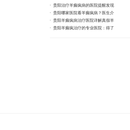
贵阳治疗羊癫疯病的医院提醒发现
贵阳哪家医院看羊癫疯病？医生介
贵阳羊癫疯病治疗医院详解真假羊
贵阳羊癫疯治疗的专业医院：得了