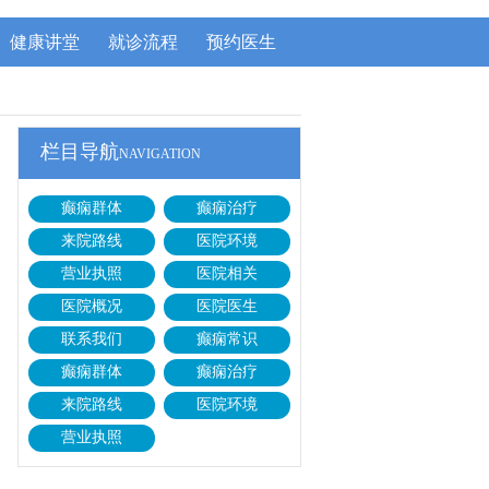
健康讲堂
就诊流程
预约医生
栏目导航
NAVIGATION
癫痫群体
癫痫治疗
来院路线
医院环境
营业执照
医院相关
医院概况
医院医生
联系我们
癫痫常识
癫痫群体
癫痫治疗
来院路线
医院环境
营业执照