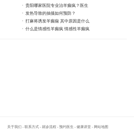
贵阳哪家医院专业治羊癫疯？医生
发热导致的抽搐如何预防？
打麻将诱发羊癫痫 其中原因是什么
什么是情感性羊癫疯 情感性羊癫疯
关于我们
-
联系方式
-
就诊流程
-
预约医生
-
健康讲堂
-
网站地图