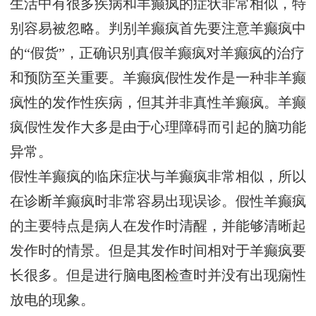
生活中有很多疾病和羊癫疯的症状非常相似，特
别容易被忽略。判别羊癫疯首先要注意羊癫疯中
的“假货”，正确识别真假羊癫疯对羊癫疯的治疗
和预防至关重要。羊癫疯假性发作是一种非羊癫
疯性的发作性疾病，但其并非真性羊癫疯。羊癫
疯假性发作大多是由于心理障碍而引起的脑功能
异常。
假性羊癫疯的临床症状与羊癫疯非常相似，所以
在诊断羊癫疯时非常容易出现误诊。假性羊癫疯
的主要特点是病人在发作时清醒，并能够清晰起
发作时的情景。但是其发作时间相对于羊癫疯要
长很多。但是进行脑电图检查时并没有出现痫性
放电的现象。