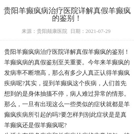
贵阳羊癫疯病治疗医院详解真假羊癫疯
的鉴别！
来源：贵阳颠康医院
日期：2021-07-29
贵阳羊癫疯病治疗医院详解真假羊癫疯的鉴别！
羊癫疯病的真假鉴别至关重要。今年来羊癫疯的
发病率不断增高，那么有多少人真正认得羊癫疯
疾病呢?其实，提到羊癫疯这个疾病，人们首先
想到的是身体抽搐不停，病人难过异常的情形。
那么，一旦有出现这么一些类似的症状就都是羊
癫疯疾病所引起的吗?要怎样判别此症状是是真
羊癫疯还是假羊癫疯呢?