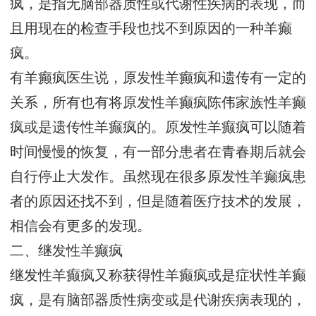
疯，是指无脑部器质性或代谢性疾病的表现，而
且用现在的检查手段也找不到原因的一种羊癫
疯。
有羊癫疯医生说，原发性羊癫疯和遗传有一定的
关系，所有也有将原发性羊癫疯陈伟家族性羊癫
疯或是遗传性羊癫疯的。原发性羊癫疯可以随着
时间慢慢的恢复，有一部分患者在青春期后就会
自行停止大发作。虽然现在很多原发性羊癫疯患
者的原因还找不到，但是随着医疗技术的发展，
相信会有更多的发现。
二、继发性羊癫疯
继发性羊癫疯又称获得性羊癫疯或是症状性羊癫
疯，是有脑部器质性病变或是代谢疾病表现的，