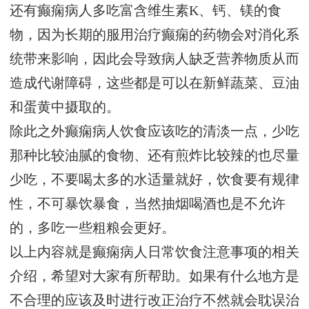
还有癫痫病人多吃富含维生素K、钙、镁的食
物，因为长期的服用治疗癫痫的药物会对消化系
统带来影响，因此会导致病人缺乏营养物质从而
造成代谢障碍，这些都是可以在新鲜蔬菜、豆油
和蛋黄中摄取的。
除此之外癫痫病人饮食应该吃的清淡一点，少吃
那种比较油腻的食物、还有煎炸比较辣的也尽量
少吃，不要喝太多的水适量就好，饮食要有规律
性，不可暴饮暴食，当然抽烟喝酒也是不允许
的，多吃一些粗粮会更好。
以上内容就是癫痫病人日常饮食注意事项的相关
介绍，希望对大家有所帮助。如果有什么地方是
不合理的应该及时进行改正治疗不然就会耽误治