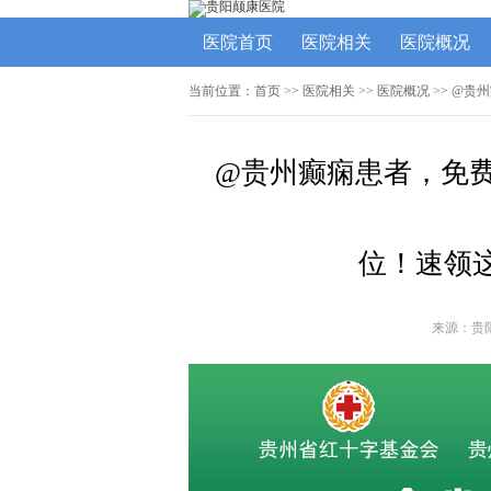
医院首页
医院相关
医院概况
当前位置：
首页
>>
医院相关
>>
医院概况
>> @
@贵州癫痫患者，免费
位！速领
来源：贵