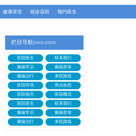
健康讲堂
就诊流程
预约医生
栏目导航
NAVIGATION
医院医生
联系我们
癫痫常识
癫痫群体
癫痫治疗
来院路线
医院环境
营业执照
医院相关
医院概况
医院医生
联系我们
癫痫常识
癫痫群体
癫痫治疗
来院路线