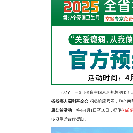
2025年正值《健康中国2030规划纲要
省残疾人福利基金会
积极响应号召，
联合
南
康公益活动
，将在4月1日至10日，
提供
初诊
多项重磅诊疗援助。