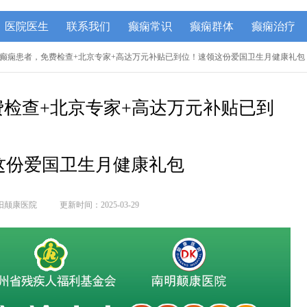
医院医生
联系我们
癫痫常识
癫痫群体
癫痫治疗
贵州癫痫患者，免费检查+北京专家+高达万元补贴已到位！速领这份爱国卫生月健康礼包
检查+北京专家+高达万元补贴已到
这份爱国卫生月健康礼包
阳颠康医院
更新时间：2025-03-29