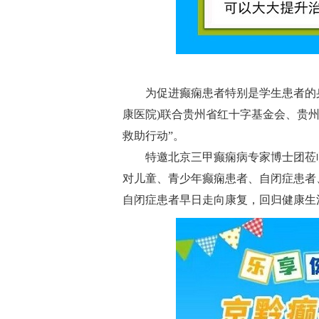
为促进癫痫患者特别是学生患者的身心
康医院)联合贵州省红十字基金会、贵州
救助行动”。
特邀北京三甲癫痫病专家博士团莅
对儿童、青少年癫痫患者、自闭症患者
自闭症患者早日走向康复，回归健康生