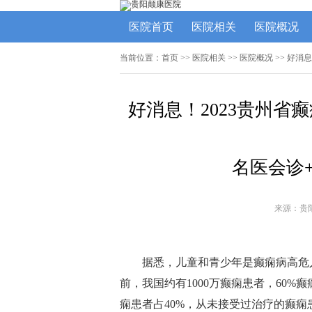
医院首页
医院相关
医院概况
当前位置：
首页
>>
医院相关
>>
医院概况
>> 好消
好消息！2023贵州
名医会诊
来源：贵
据悉，儿童和青少年是癫痫病高危
前，我国约有1000万癫痫患者，60%癫痫
痫患者占40%，从未接受过治疗的癫痫患