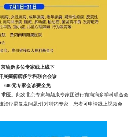
京渝黔多位专家线上线下
开展癫痫病多学科联合会诊
600元专家会诊费全免
盲目求医。此次北京专家与颠康专家团进行癫痫病多学科联合会
难治疗易复发问题;针对特约专家，患者可申请线上视频会