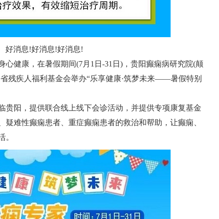
好消息!好消息!好消息!
健康，在暑假期间(7月1日-31日)，贵阳癫痫病研究院(颠
省残疾人福利基金会举办“乐享健康·筑梦未来——暑假特别
临贵阳，提供联合线上线下会诊活动，并提供专项康复基金
、疑难性癫痫患者、重症癫痫患者的救治和帮助，让癫痫、
活。