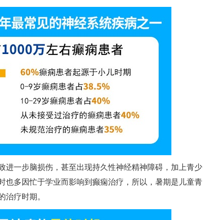
致进一步脑损伤，甚至出现持久性神经精神障碍，加上青少
时也多因忙于学业而影响到癫痫治疗，所以，暑期是儿童青
的治疗时期。