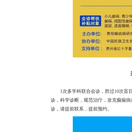
1次多学科联合会诊，胜过10次
诊，科学诊断，规范治疗，攻克癫痫病
诊，请提前联系，提前预约。