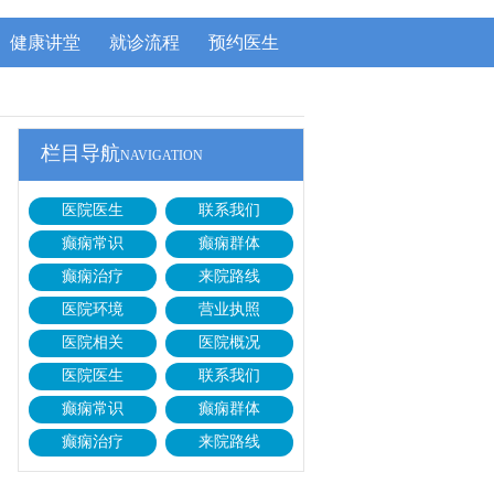
健康讲堂
就诊流程
预约医生
！
栏目导航
NAVIGATION
医院医生
联系我们
癫痫常识
癫痫群体
癫痫治疗
来院路线
医院环境
营业执照
医院相关
医院概况
医院医生
联系我们
癫痫常识
癫痫群体
癫痫治疗
来院路线