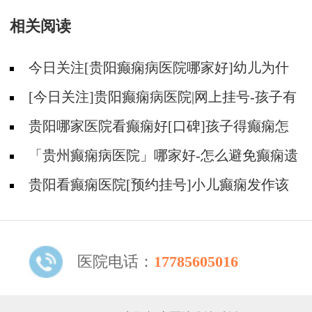
越常出现的癫痫是怎么引起的？
相关阅读
今日关注[贵阳癫痫病医院哪家好]幼儿为什
么会得癫痫？
[今日关注]贵阳癫痫病医院|网上挂号-孩子有
癫痫情绪失控怎么办？
贵阳哪家医院看癫痫好[口碑]孩子得癫痫怎
么办？
「贵州癫痫病医院」哪家好-怎么避免癫痫遗
传给幼儿？
贵阳看癫痫医院[预约挂号]小儿癫痫发作该
怎么办？
医院电话：
17785605016