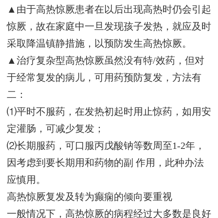
▲由于高热惊厥患者在以后出现高热时仍会引起
惊厥，故在家庭中一旦发现孩子发热，就应及时
采取降温镇静措施，以预防发生高热惊厥。
▲治疗复杂型高热惊厥虽然没有特/效药，但对
于经常复发的病儿，可用药预防复发，方法有
二：
⑴平时不服药，在发热初起时用止惊药，如用安
定灌肠，可减少复发；
⑵长期服药，可口服丙戊酸钠等数周至1-2年，
因考虑到要长期用和药物的副 作用，此种办法
应慎用。
高热惊厥复发及转为癫痫的倾向要重视
一般情况下，高热惊厥的病程经过大多数是良好