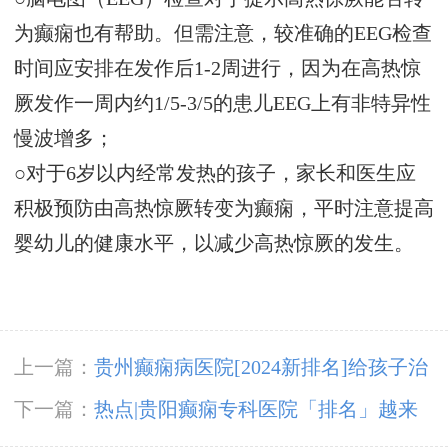
为癫痫也有帮助。但需注意，较准确的EEG检查
时间应安排在发作后1-2周进行，因为在高热惊
厥发作一周内约1/5-3/5的患儿EEG上有非特异性
慢波增多；
○对于6岁以内经常发热的孩子，家长和医生应
积极预防由高热惊厥转变为癫痫，平时注意提高
婴幼儿的健康水平，以减少高热惊厥的发生。
上一篇：
贵州癫痫病医院[2024新排名]给孩子治
疗癫痫常用哪些方式？
下一篇：
热点|贵阳癫痫专科医院「排名」越来