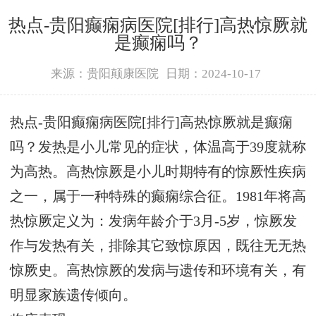
热点-贵阳癫痫病医院[排行]高热惊厥就
是癫痫吗？
来源：贵阳颠康医院
日期：2024-10-17
热点-贵阳癫痫病医院[排行]高热惊厥就是癫痫
吗？发热是小儿常见的症状，体温高于39度就称
为高热。高热惊厥是小儿时期特有的惊厥性疾病
之一，属于一种特殊的癫痫综合征。1981年将高
热惊厥定义为：发病年龄介于3月-5岁，惊厥发
作与发热有关，排除其它致惊原因，既往无无热
惊厥史。高热惊厥的发病与遗传和环境有关，有
明显家族遗传倾向。