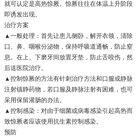
就可认定是高热惊厥。惊厥往往在体温上升阶段
即诱发出现。
治疗方案
▲一般处理：首先让患儿侧卧，解开衣领，清除
口、鼻、咽喉分泌物，保持呼吸道通畅，防止窒
息。在上、下磨牙间放置牙垫，防止舌咬伤，然
后送医院治疗。
▲控制惊厥的方法有针刺治疗方法和口服或静脉
注射镇静药物，若口服及静脉注射有困难，也可
采用保留灌肠的办法。
▲控制感染：对由于细菌或病毒感染引起高热而
致惊厥者应该使用抗生素控制感染。
预防