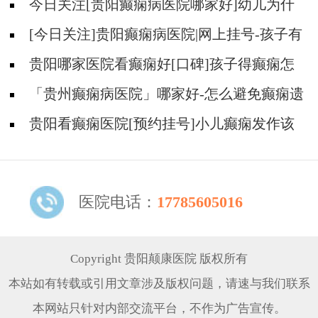
今日关注[贵阳癫痫病医院哪家好]幼儿为什
么会得癫痫？
[今日关注]贵阳癫痫病医院|网上挂号-孩子有
癫痫情绪失控怎么办？
贵阳哪家医院看癫痫好[口碑]孩子得癫痫怎
么办？
「贵州癫痫病医院」哪家好-怎么避免癫痫遗
传给幼儿？
贵阳看癫痫医院[预约挂号]小儿癫痫发作该
怎么办？
医院电话：
17785605016
Copyright 贵阳颠康医院 版权所有
本站如有转载或引用文章涉及版权问题，请速与我们联系
本网站只针对内部交流平台，不作为广告宣传。