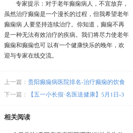
专家提示：对于老年癫痫病人，不宜放弃，
虽然治疗癫痫是一个漫长的过程，但我希望老年
癫痫病 人要坚持连续治疗。你知道，癫痫不再
是一种无法有效治疗的疾病。我们将尽力使老年
癫痫和癫痫也可 以有一个健康快乐的晚年，欢
迎与专家在线交流。
上一篇：
贵阳癫痫病医院排名-治疗癫痫的饮食
应注意什么?
下一篇：
【五一小长假·名医送健康】5月1日-3
日，北京朝阳医院高伟博士在颠康医院亲诊，切
相关阅读
勿错过！(1)