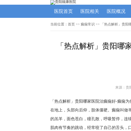
医院首页
医院相关
医院概况
当前位置：
首页
>>
癫痫常识
>> 「热点解析」贵阳
「热点解析」贵阳哪家
来源：贵
「热点解析」贵阳哪家医院治癫痫好-癫痫
在地上，头部向后仰，肢体僵硬。癫痫叫做
的羔羊，面色苍白，瞳孔散，呼吸暂停，连
肌肉有节奏的跳动，经常咬了自己的舌头，