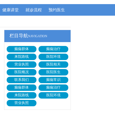
健康讲堂
就诊流程
预约医生
栏目导航
NAVIGATION
癫痫群体
癫痫治疗
来院路线
医院环境
营业执照
医院相关
医院概况
医院医生
联系我们
癫痫常识
癫痫群体
癫痫治疗
来院路线
医院环境
营业执照