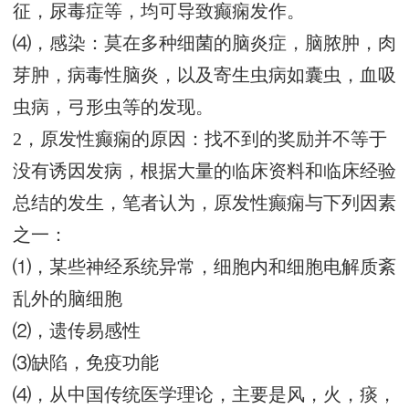
征，尿毒症等，均可导致癫痫发作。
⑷，感染：莫在多种细菌的脑炎症，脑脓肿，肉
芽肿，病毒性脑炎，以及寄生虫病如囊虫，血吸
虫病，弓形虫等的发现。
2，原发性癫痫的原因：找不到的奖励并不等于
没有诱因发病，根据大量的临床资料和临床经验
总结的发生，笔者认为，原发性癫痫与下列因素
之一：
⑴，某些神经系统异常，细胞内和细胞电解质紊
乱外的脑细胞
⑵，遗传易感性
⑶缺陷，免疫功能
⑷，从中国传统医学理论，主要是风，火，痰，