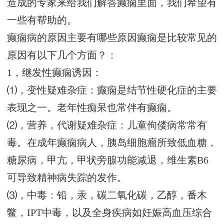
造成的专家来给我们解答癫痫里面，我们希望有
一些有帮助的。
癫痫病的原因主要有哪些原因癫痫是比较常见的
原因有以下几个方面？：
1，继发性癫痫诱因：
⑴，变性疑难杂症：癫痫是结节性硬化症的主要
表现之一。老年性痴呆也常伴有癫痫。
⑵，营养，代谢疑难杂症：儿童佝偻病常常有
毒。在成年癫痫病人，胰岛细胞瘤所致低血糖，
糖尿病，甲亢，甲状旁腺功能减退，维生素B6
可导致精神病失踪的发作。
⑶，中毒：铅，汞，碳二氧化碳，乙醇，番木
鳖，IPT中毒，以及全身疾病如妊娠高血压综合