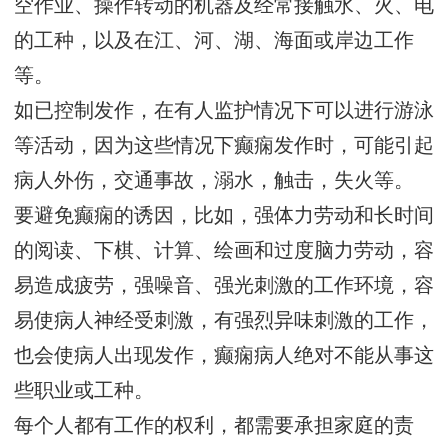
空作业、操作转动的机器及经常接触水、火、电
的工种，以及在江、河、湖、海面或岸边工作
等。
如已控制发作，在有人监护情况下可以进行游泳
等活动，因为这些情况下癫痫发作时，可能引起
病人外伤，交通事故，溺水，触击，失火等。
要避免癫痫的诱因，比如，强体力劳动和长时间
的阅读、下棋、计算、绘画和过度脑力劳动，容
易造成疲劳，强噪音、强光刺激的工作环境，容
易使病人神经受刺激，有强烈异味刺激的工作，
也会使病人出现发作，癫痫病人绝对不能从事这
些职业或工种。
每个人都有工作的权利，都需要承担家庭的责