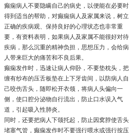
癫痫病人不要隐瞒自己的病史，以便能在必要时
得到适当的帮助，对癫痫病人及家属来说，树立
正确的疾病观、保持良好的心理状态也非常重
要，有资料表明，如果病人及家属不能很好对待
疾病，那么沉重的精神负担，思想压力，会给病
人带来巨大的痛苦和不良后果。
癫痫发作时，迅速让病人仰卧，不要垫枕头，把
缠有纱布的压舌板垫在上下牙齿间，以防病人自
己咬伤舌头，随即松开衣领，将病人头偏向一
侧，使口腔分泌物自行流出，防止口水误入气
道，引起吸入性肺炎。
同时，还要把病人下颌托起，防止因窝脖使舌头
堵塞气管，癫痫发作时不要强行喂水或强行按压